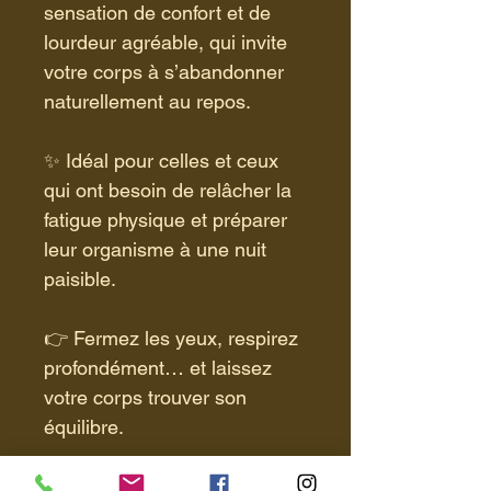
sensation de confort et de 
lourdeur agréable, qui invite 
votre corps à s’abandonner 
naturellement au repos.
✨
 Id
é
al pour celles et ceux 
qui ont besoin de relâcher la 
fatigue physique et préparer 
leur organisme à une nuit 
paisible.
👉
 Fermez les yeux, respirez 
profondément… et laissez 
votre corps trouver son 
équilibre.