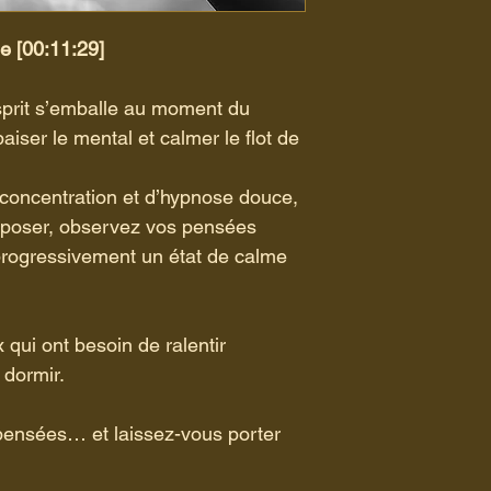
e [00:11:29]
esprit s’emballe au moment du 
aiser le mental et calmer le flot de 
concentration et d’hypnose douce, 
e poser, observez vos pensées 
progressivement un état de calme 
x qui ont besoin de ralentir 
e dormir.
pensées… et laissez-vous porter 