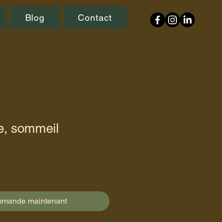
Blog
Contact
e, sommeil
mmande maintenant