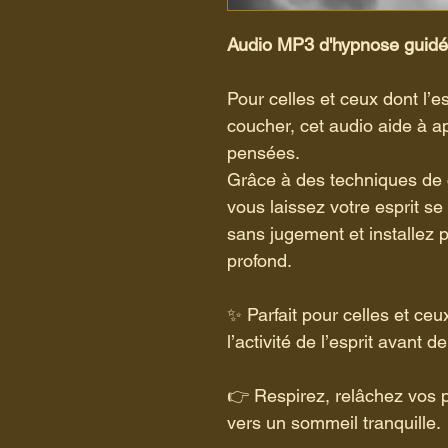
Audio MP3 d'hypnose guidé
Pour celles et ceux dont l’
coucher, cet audio aide à ap
pensées.
Grâce à des techniques de 
vous laissez votre esprit s
sans jugement et installez 
profond.
✨
 Parfait pour celles et ceu
l’activité de l’esprit avant d
👉
 Respirez, relâchez vos 
vers un sommeil tranquille.