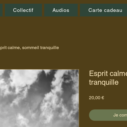
Collectif
Audios
Carte cadeau
prit calme, sommeil tranquille
Esprit calm
tranquille
Prix
20,00 €
Je co